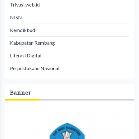
Trivusi.web.id
NISN
Kemdikbud
Kabupaten Rembang
Literasi Digital
Perpustakaan Nasional
Banner