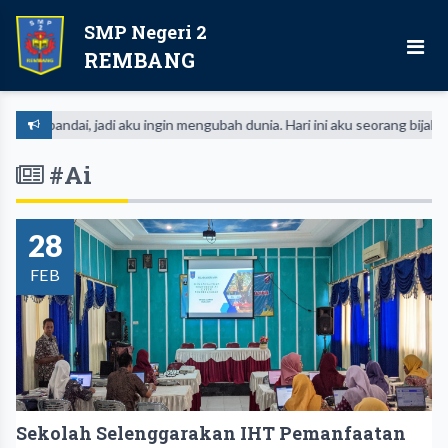
SMP Negeri 2
REMBANG
ku pandai, jadi aku ingin mengubah dunia. Hari ini aku seorang bijak, jad
#Ai
28
FEB
Sekolah Selenggarakan IHT Pemanfaatan