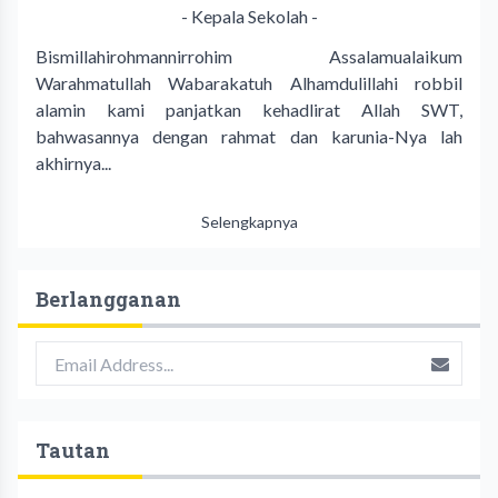
- Kepala Sekolah -
Bismillahirohmannirrohim Assalamualaikum
Warahmatullah Wabarakatuh Alhamdulillahi robbil
alamin kami panjatkan kehadlirat Allah SWT,
bahwasannya dengan rahmat dan karunia-Nya lah
akhirnya...
Selengkapnya
Berlangganan
Tautan