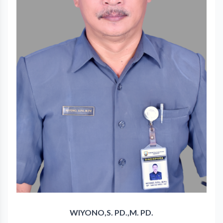
WIYONO,S. PD.,M. PD.